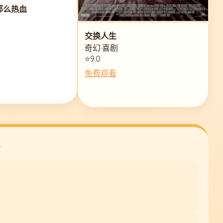
那么热血
交换人生
奇幻·喜剧
⭐9.0
免费观看