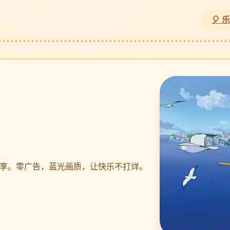
🎈
享。零广告，蓝光画质，让快乐不打烊。