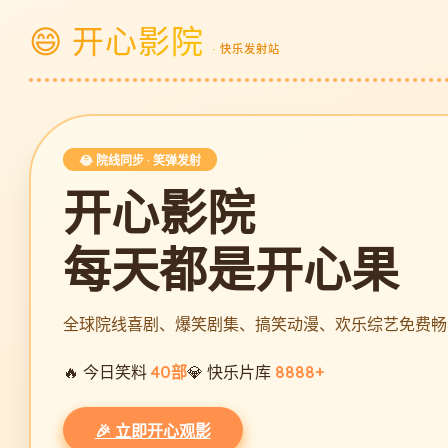
😄 开心影院
· 快乐发射站
😂 院线同步 · 笑弹发射
开心影院
每天都是开心果
全球院线喜剧、爆笑剧集、搞笑动漫、欢乐综艺免费畅
🔥 今日笑料
40部
💎 快乐片库
8888+
🎉 立即开心观影