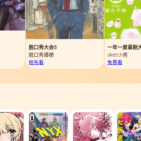
脱口秀大会5
一年一度喜剧
脱口秀爆梗
sketch秀
抢先看
免费看